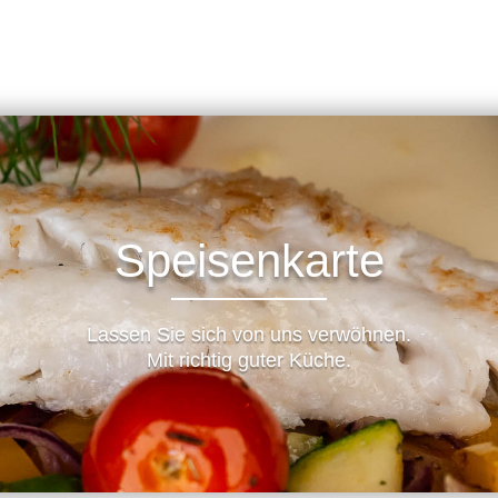
Speisenkarte
Lassen Sie sich von uns verwöhnen.
Mit richtig guter Küche.