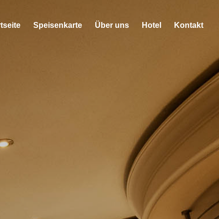
tseite
Speisenkarte
Über uns
Hotel
Kontakt