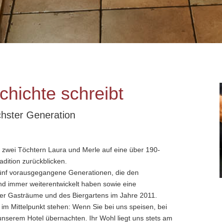
chichte schreibt
chster Generation
 zwei Töchtern Laura und Merle auf eine über 190-
adition zurückblicken.
fünf vorausgegangene Generationen, die den
nd immer weiterentwickelt haben sowie eine
er Gasträume und des Biergartens im Jahre 2011.
t im Mittelpunkt stehen: Wenn Sie bei uns speisen, bei
unserem Hotel übernachten. Ihr Wohl liegt uns stets am